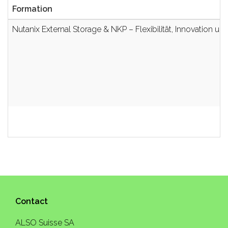
Formation
Nutanix External Storage & NKP – Flexibilität, Innovation un
Contact
ALSO Suisse SA