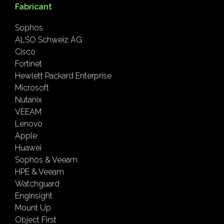
Fabricant
Sophos
ALSO Schweiz AG
Cisco
Fortinet
Hewlett Packard Enterprise
Microsoft
Nutanix
VEEAM
Lenovo
Apple
Huawei
Sophos & Veeam
HPE & Veeam
Watchguard
Enginsight
Mount Up
Object First