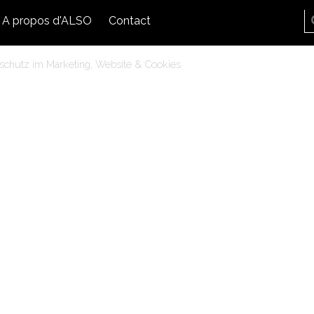
A propos d'ALSO
Contact
schutz im Marketing, Website & Cookies