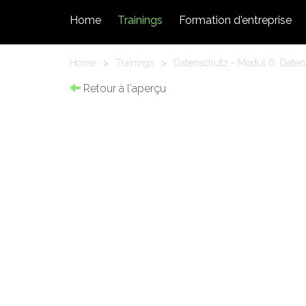
Home
Trainings
Formation d'entreprise
Home
>
Trainings
>
Datenschutz - Modul 6: Daten
Retour à l'aperçu