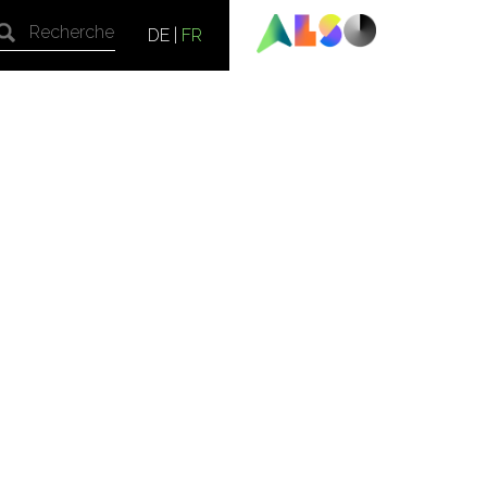
DE
|
FR