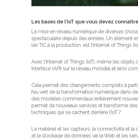
Les bases de l’IoT que vous devez connaîtr
La mise en réseau numérique de diverses chose
spectaculaire depuis des années. Un élément essen
les TIC à la production, est l'Internet of Things 
Avec l'Internet of Things (IoT), même les objets q
interface (API) sur le réseau mondial et ainsi c
Cela permet des changements complets à partir
feu vert de la transformation numérique dans de
des modèles commerciaux entièrement nouveaux e
permet de nouveaux services et transforme des s
techniques qui se cachent derrière l'IoT ?
Le matériel et les capteurs, la connectivité et la
et le stockage de données via le Web et les serv