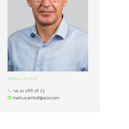
Markus Amhof
+41 41 266 16 23
markus.amhof@also.com