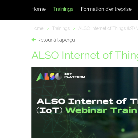
Home
Trainings
Formation d'entreprise
Home
>
Trainings
>
ALSO Internet of Things (IoT) 
Retour à l'aperçu
ALSO Internet of Thin