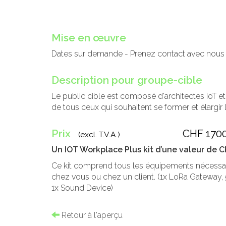
Mise en œuvre
Dates sur demande - Prenez contact avec nous
Description pour groupe-cible
Le public cible est composé d'architectes IoT et
de tous ceux qui souhaitent se former et élargi
Prix
CHF 1700
(excl. T.V.A.)
Un IOT Workplace Plus kit d’une valeur de CHF
Ce kit comprend tous les équipements nécessai
chez vous ou chez un client. (1x LoRa Gateway, 
1x Sound Device)
Retour à l'aperçu