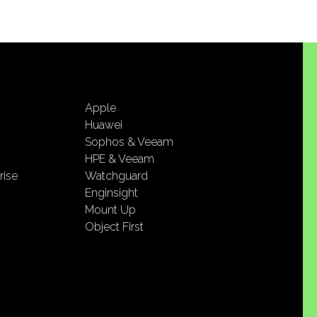
Apple
Huawei
Sophos & Veeam
HPE & Veeam
rise
Watchguard
Enginsight
Mount Up
Object First