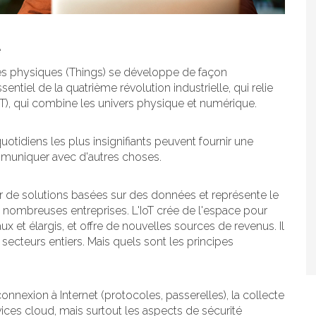
e
s physiques (Things) se développe de façon
tiel de la quatrième révolution industrielle, qui relie
(IoT), qui combine les univers physique et numérique.
uotidiens les plus insignifiants peuvent fournir une
ommuniquer avec d'autres choses.
 de solutions basées sur des données et représente le
 nombreuses entreprises. L'IoT crée de l'espace pour
t élargis, et offre de nouvelles sources de revenus. Il
ecteurs entiers. Mais quels sont les principes
 connexion à Internet (protocoles, passerelles), la collecte
ices cloud, mais surtout les aspects de sécurité