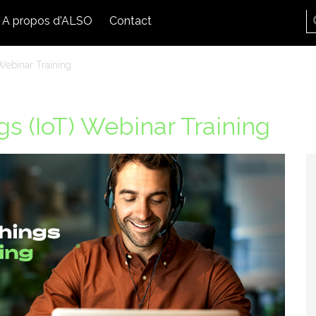
A propos d'ALSO
Contact
Webinar Training
gs (IoT) Webinar Training