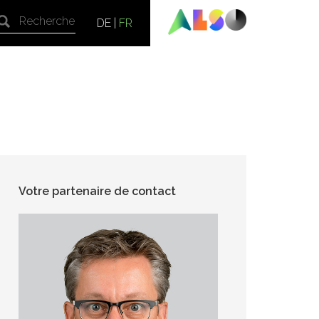
DE
|
FR
Votre partenaire de contact