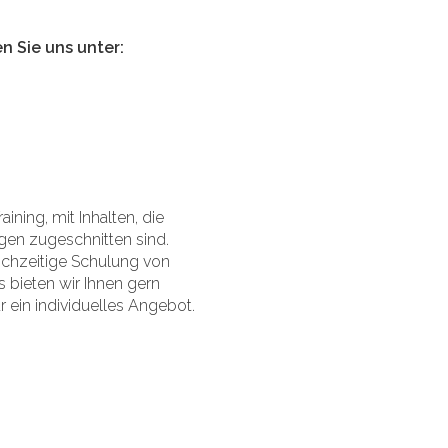
n Sie uns unter:
ining, mit Inhalten, die
gen zugeschnitten sind.
eichzeitige Schulung von
s bieten wir Ihnen gern
r ein individuelles Angebot.