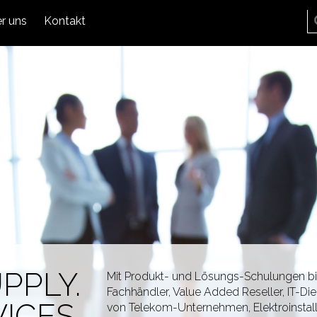
r uns
Kontakt
PPLY.
Mit Produkt- und Lösungs-Schulungen bi
Fachhändler, Value Added Reseller, IT-Die
ICES.
von Telekom-Unternehmen, Elektroinstal