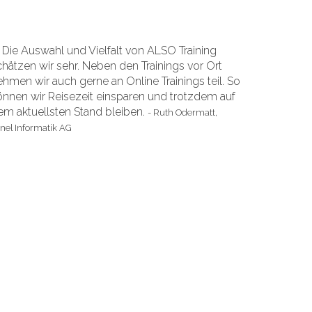
"
Die Auswahl und Vielfalt von ALSO Training
chätzen wir sehr. Neben den Trainings vor Ort
ehmen wir auch gerne an Online Trainings teil. So
önnen wir Reisezeit einsparen und trotzdem auf
em aktuellsten Stand bleiben.
- Ruth Odermatt,
nel Informatik AG