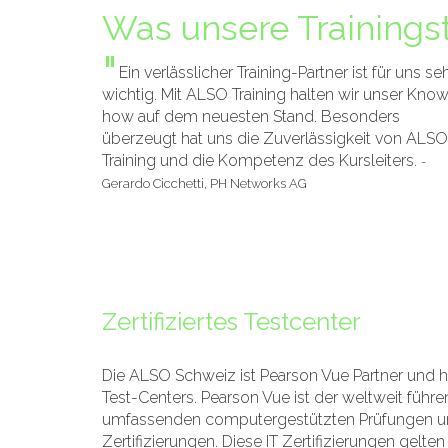
Was unsere Trainings
"
Ein verlässlicher Training-Partner ist für uns se
wichtig. Mit ALSO Training halten wir unser Kno
how auf dem neuesten Stand. Besonders
überzeugt hat uns die Zuverlässigkeit von ALSO
Training und die Kompetenz des Kursleiters.
-
Gerardo Cicchetti, PH Networks AG
Zertifiziertes Testcenter
Die ALSO Schweiz ist Pearson Vue Partner und hat
Test-Centers. Pearson Vue ist der weltweit führ
umfassenden computergestützten Prüfungen und
Zertifizierungen. Diese IT Zertifizierungen gelten