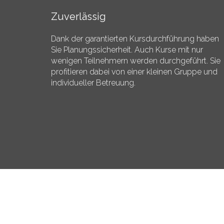
Zuverlässig
Dank der garantierten Kursdurchführung haben
Sie Planungssicherheit. Auch Kurse mit nur
wenigen Teilnehmern werden durchgeführt. Sie
profitieren dabei von einer kleinen Gruppe und
individueller Betreuung.