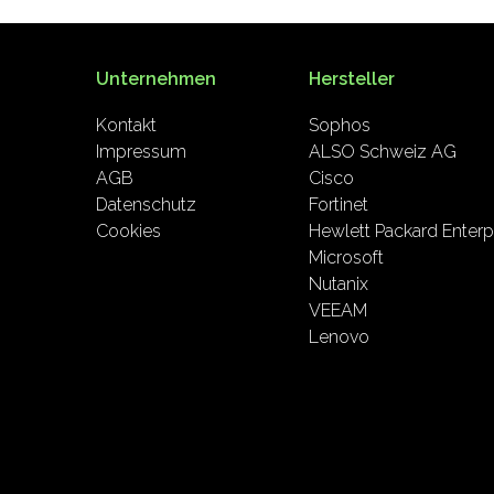
Unternehmen
Hersteller
Kontakt
Sophos
Impressum
ALSO Schweiz AG
AGB
Cisco
Datenschutz
Fortinet
Cookies
Hewlett Packard Enterp
Microsoft
Nutanix
VEEAM
Lenovo