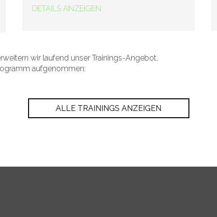
DETAILS ANZEIGEN
erweitern wir laufend unser Trainings-Angebot.
r Programm aufgenommen:
ALLE TRAININGS ANZEIGEN