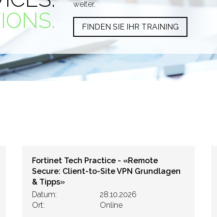
weiter.
IONS.
FINDEN SIE IHR TRAINING
Fortinet Tech Practice - «Remote
Secure: Client-to-Site VPN Grundlagen
& Tipps»
Datum:
28.10.2026
Ort:
Online