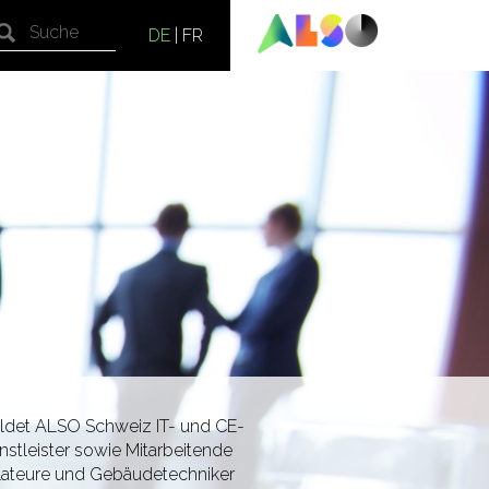
DE
|
FR
ldet ALSO Schweiz IT- und CE-
nstleister sowie Mitarbeitende
lateure und Gebäudetechniker