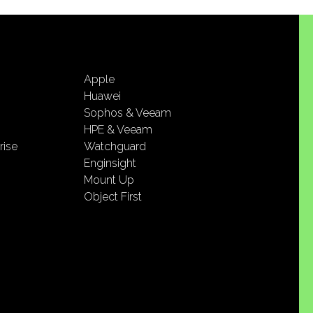
Apple
Huawei
Sophos & Veeam
HPE & Veeam
rise
Watchguard
Enginsight
Mount Up
Object First