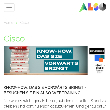
Toggle
navigation
Home
>
Cisco
Cisco
KNOW-HOW, DAS SIE VORWÄRTS BRINGT -
BESUCHEN SIE EIN ALSO-WEBTRAINING
Nie war es wichtiger als heute, auf dem aktuellen Stand zu
bleiben und kontinuierlich dazuzulernen. Und genau dafür