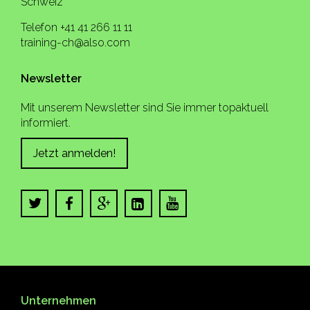
Schweiz
Telefon +41 41 266 11 11
training-ch@also.com
Newsletter
Mit unserem Newsletter sind Sie immer topaktuell
informiert.
Jetzt anmelden!
Unternehmen