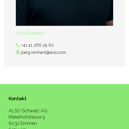
Jörg Reinhard
+41 41 266 29 60
joerg.reinhard@also.com
Kontakt
ALSO Schweiz AG
Meierhofstrasse 5
6032 Emmen