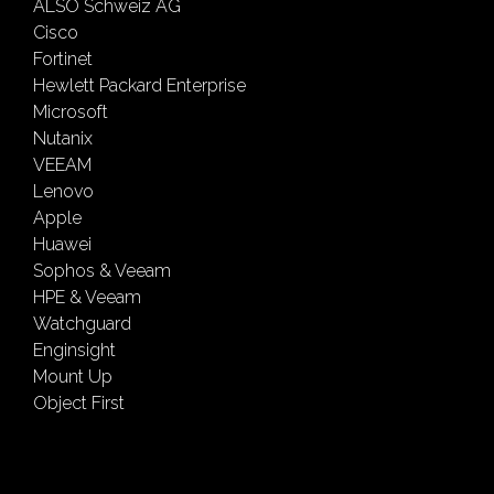
ALSO Schweiz AG
Cisco
Fortinet
Hewlett Packard Enterprise
Microsoft
Nutanix
VEEAM
Lenovo
Apple
Huawei
Sophos & Veeam
HPE & Veeam
Watchguard
Enginsight
Mount Up
Object First