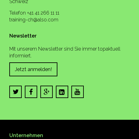
Schweiz
Telefon +41 41 266 11 11
training-ch@also.com
Newsletter
Mit unserem Newsletter sind Sie immer topaktuell
informiert.
Jetzt anmelden!
Unternehmen