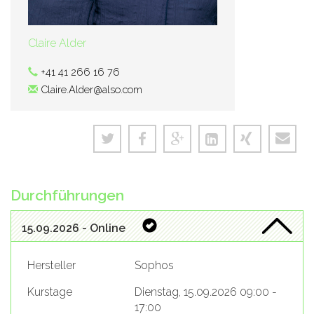
Claire Alder
+41 41 266 16 76
Claire.Alder@also.com
Durchführungen
15.09.2026 - Online
Hersteller
Sophos
Kurstage
Dienstag, 15.09.2026 09:00 -
17:00